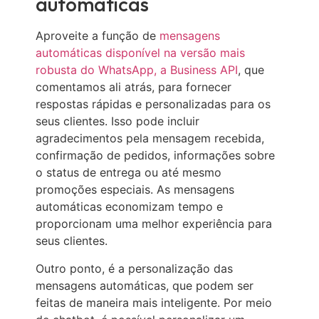
automáticas
Aproveite a função de
mensagens
automáticas disponível na versão mais
robusta do WhatsApp, a Business API
, que
comentamos ali atrás, para fornecer
respostas rápidas e personalizadas para os
seus clientes. Isso pode incluir
agradecimentos pela mensagem recebida,
confirmação de pedidos, informações sobre
o status de entrega ou até mesmo
promoções especiais. As mensagens
automáticas economizam tempo e
proporcionam uma melhor experiência para
seus clientes.
Outro ponto, é a personalização das
mensagens automáticas, que podem ser
feitas de maneira mais inteligente. Por meio