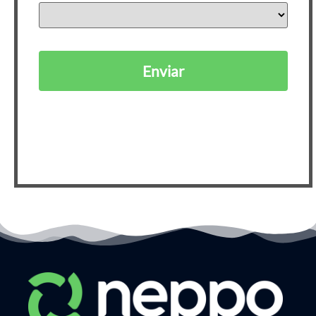
Enviar
Ao se cadastrar, você está de acordo com nossa
Política
de Privacidade