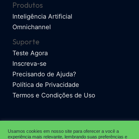
Produtos
Inteligência Artificial
Omnichannel
Suporte
Teste Agora
Inscreva-se
Precisando de Ajuda?
Política de Privacidade
Termos e Condições de Uso
Usamos cookies em nosso site para oferecer a você a
experiência mais relevante, lembrando suas preferências e