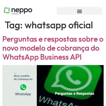
Tag:
whatsapp oficial
Perguntas e respostas sobre o
novo modelo de cobrança do
WhatsApp Business API