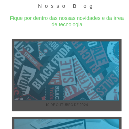
Nosso Blog
Fique por dentro das nossas novidades e da área
de tecnologia
10 DE OUTUBRO DE 2024