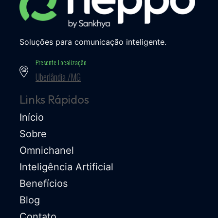
Soluções para comunicação inteligente.
Presente Localização
Uberlândia /MG
Links Rápidos
Início
Sobre
Omnichanel
Inteligência Artificial
Benefícios
Blog
Contato