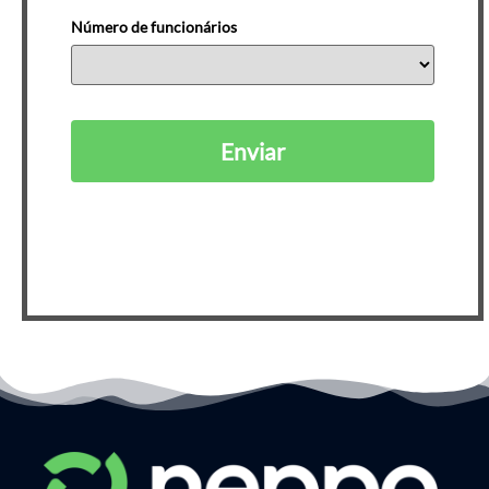
Número de funcionários
Enviar
Ao se cadastrar, você está de acordo com nossa
Política de Privacidade