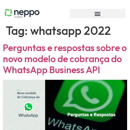
Tag:
whatsapp 2022
Perguntas e respostas sobre o
novo modelo de cobrança do
WhatsApp Business API