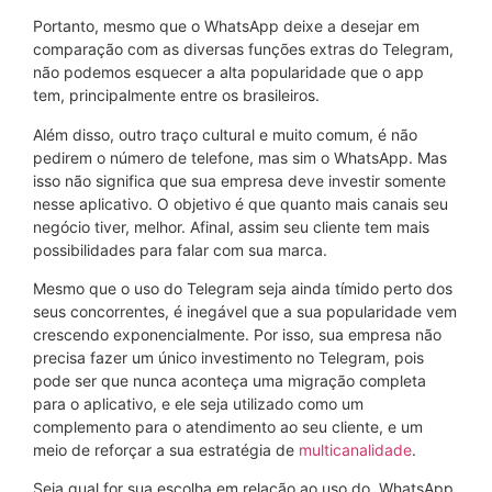
Portanto, mesmo que o WhatsApp deixe a desejar em
comparação com as diversas funções extras do Telegram,
não podemos esquecer a alta popularidade que o app
tem, principalmente entre os brasileiros.
Além disso, outro traço cultural e muito comum, é não
pedirem o número de telefone, mas sim o WhatsApp. Mas
isso não significa que sua empresa deve investir somente
nesse aplicativo. O objetivo é que quanto mais canais seu
negócio tiver, melhor. Afinal, assim seu cliente tem mais
possibilidades para falar com sua marca.
Mesmo que o uso do Telegram seja ainda tímido perto dos
seus concorrentes, é inegável que a sua popularidade vem
crescendo exponencialmente. Por isso, sua empresa não
precisa fazer um único investimento no Telegram, pois
pode ser que nunca aconteça uma migração completa
para o aplicativo, e ele seja utilizado como um
complemento para o atendimento ao seu cliente, e um
meio de reforçar a sua estratégia de
multicanalidade
.
Seja qual for sua escolha em relação ao uso do WhatsApp