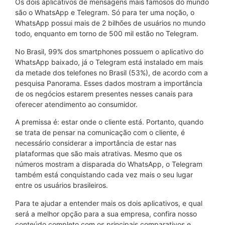
Os dois aplicativos de mensagens mais famosos do mundo
são o WhatsApp e Telegram. Só para ter uma noção, o
WhatsApp possui mais de 2 bilhões de usuários no mundo
todo, enquanto em torno de 500 mil estão no Telegram.
No Brasil, 99% dos smartphones possuem o aplicativo do
WhatsApp baixado, já o Telegram está instalado em mais
da metade dos telefones no Brasil (53%), de acordo com a
pesquisa Panorama. Esses dados mostram a importância
de os negócios estarem presentes nesses canais para
oferecer atendimento ao consumidor.
A premissa é: estar onde o cliente está. Portanto, quando
se trata de pensar na comunicação com o cliente, é
necessário considerar a importância de estar nas
plataformas que são mais atrativas. Mesmo que os
números mostram a disparada do WhatsApp, o Telegram
também está conquistando cada vez mais o seu lugar
entre os usuários brasileiros.
Para te ajudar a entender mais os dois aplicativos, e qual
será a melhor opção para a sua empresa, confira nosso
conteúdo completo com os principais comparativos e