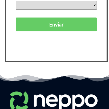
Enviar
Ao se cadastrar, você está de acordo com nossa
Política de Privacidade