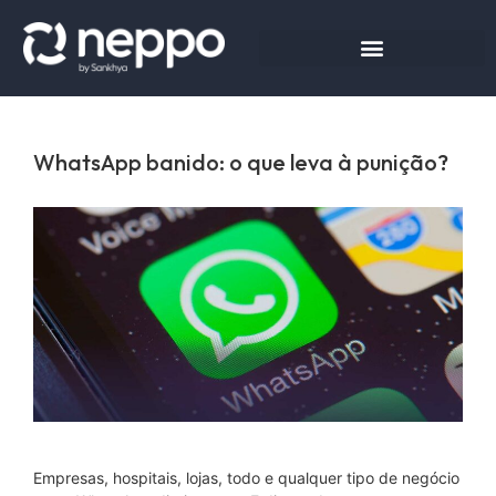
WhatsApp banido: o que leva à punição?
Empresas, hospitais, lojas, todo e qualquer tipo de negócio