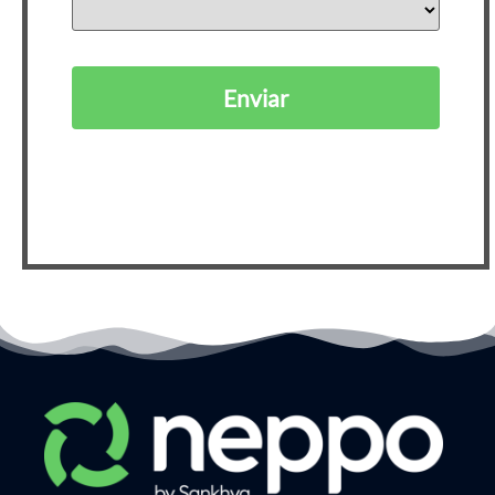
Enviar
Ao se cadastrar, você está de acordo com nossa
Política de Privacidade