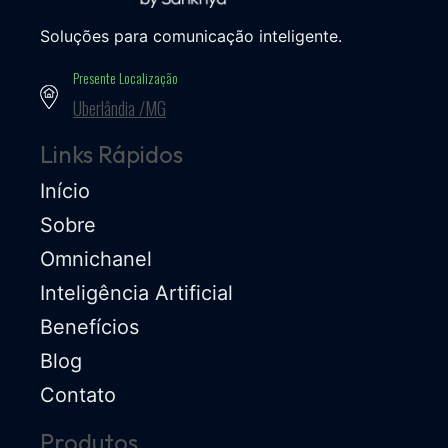
Soluções para comunicação inteligente.
Presente Localização
Uberlândia /MG
Links Rápidos
Início
Sobre
Omnichanel
Inteligência Artificial
Benefícios
Blog
Contato
Produtos