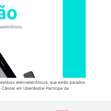
resíduos eletroeletrônicos, que estão parados
o Câncer em Uberlândia! Participe da