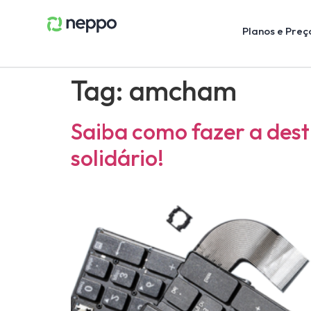
Planos e Preç
Tag:
amcham
Saiba como fazer a desti
solidário!