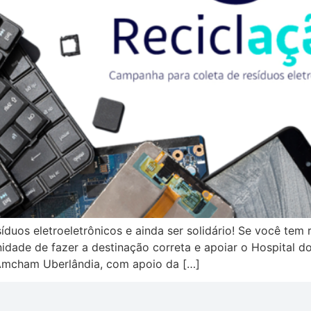
duos eletroeletrônicos e ainda ser solidário! Se você tem 
idade de fazer a destinação correta e apoiar o Hospital d
Amcham Uberlândia, com apoio da […]