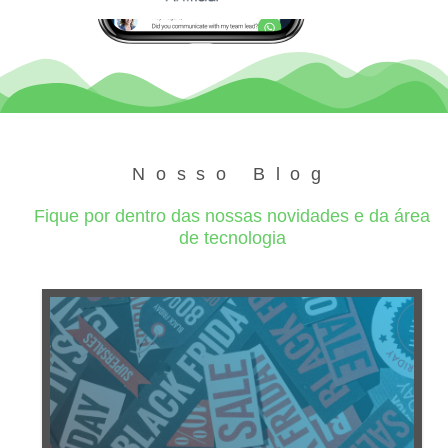
Nosso Blog
Fique por dentro das nossas novidades e da área
de tecnologia