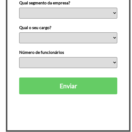
Qual segmento da empresa?
Qual o seu cargo?
Número de funcionários
Enviar
Ao se cadastrar, você está de acordo com nossa
Política de Privacidade