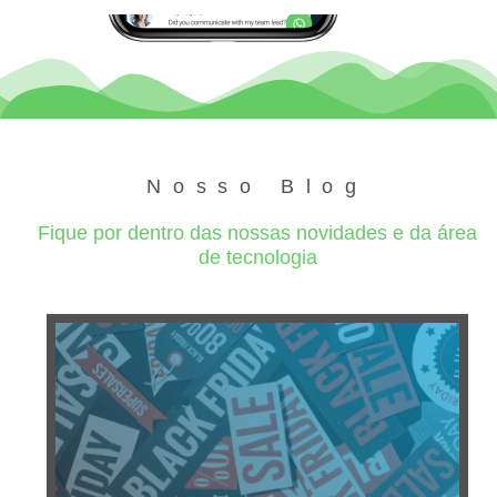
Nosso Blog
Fique por dentro das nossas novidades e da área
de tecnologia