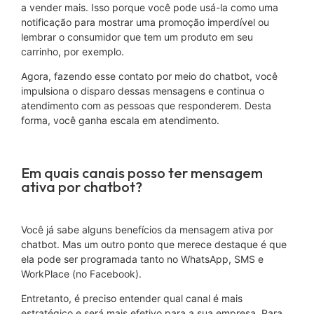
a vender mais. Isso porque você pode usá-la como uma
notificação para mostrar uma promoção imperdível ou
lembrar o consumidor que tem um produto em seu
carrinho, por exemplo.
Agora, fazendo esse contato por meio do chatbot, você
impulsiona o disparo dessas mensagens e continua o
atendimento com as pessoas que responderem. Desta
forma, você ganha escala em atendimento.
Em quais canais posso ter mensagem
ativa por chatbot?
Você já sabe alguns benefícios da mensagem ativa por
chatbot. Mas um outro ponto que merece destaque é que
ela pode ser programada tanto no WhatsApp, SMS e
WorkPlace (no Facebook).
Entretanto, é preciso entender qual canal é mais
estratégico e será mais efetivo para a sua empresa. Para