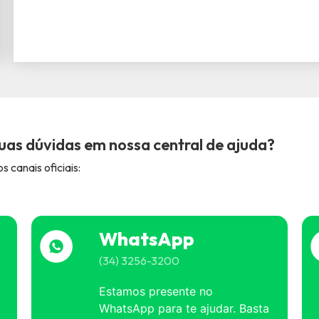
uas dúvidas em nossa central de ajuda?
 canais oficiais:
WhatsApp
(34) 3256-3200
Estamos presente no
WhatsApp para te ajudar. Basta