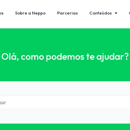
os
Sobre a Neppo
Parcerias
Conteúdos
Olá, como podemos te ajudar?
sar