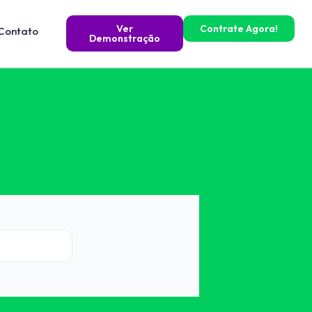
Ver
Contrate Agora!
Contato
Demonstração