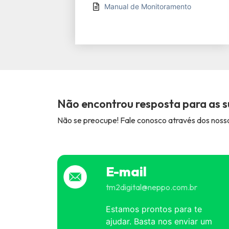
Manual de Monitoramento
Não encontrou resposta para as s
Não se preocupe! Fale conosco através dos nossos
E-mail
tm2digital@neppo.com.br
Estamos prontos para te
ajudar. Basta nos enviar um