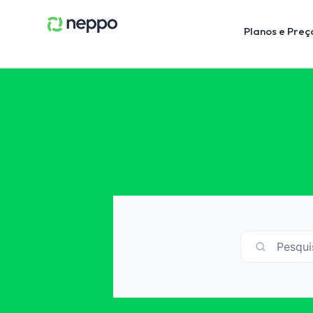
Planos e Preç
Pesqui