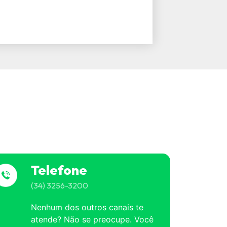
Telefone
(34) 3256-3200
Nenhum dos outros canais te
atende? Não se preocupe. Você