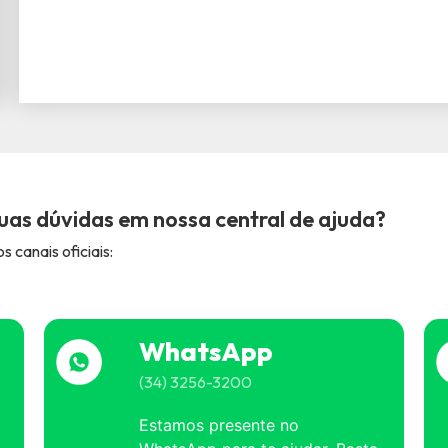
uas dúvidas em nossa central de ajuda?
 canais oficiais:
WhatsApp
(34) 3256-3200
Estamos presente no