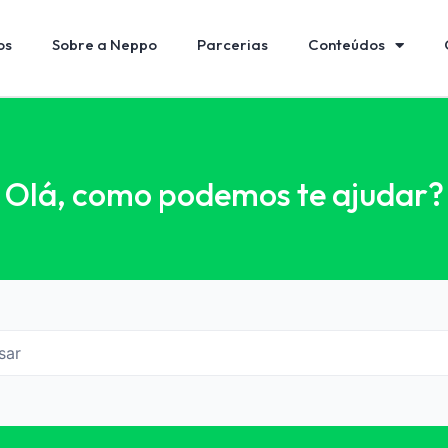
os
Sobre a Neppo
Parcerias
Conteúdos
Olá, como podemos te ajudar?
sar