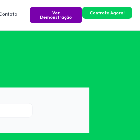
Ver
Contrate Agora!
Contato
Demonstração