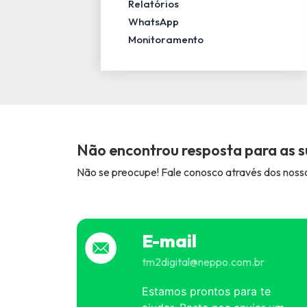
Relatórios
WhatsApp
Monitoramento
Não encontrou resposta para as s
Não se preocupe! Fale conosco através dos nossos
E-mail
tm2digital@neppo.com.br
Estamos prontos para te