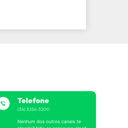
Telefone
(34) 3256-3200
Nenhum dos outros canais te