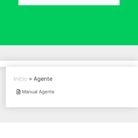
Início
»
Agente
Manual Agente