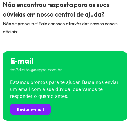
Não encontrou resposta para as suas
dúvidas em nossa central de ajuda?
Não se preocupe! Fale conosco através dos nossos canais
oficiais:
E-mail
tm2digital@neppo.com.br
Estamos prontos para te ajudar. Basta nos enviar
um email com a sua dúvida, que vamos te
responder o quanto antes.
Enviar e-mail