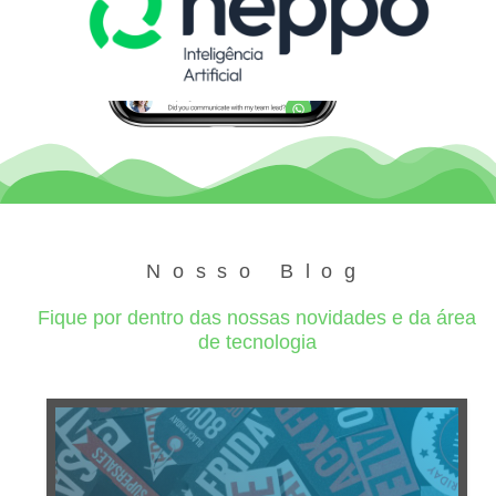
Nosso Blog
Fique por dentro das nossas novidades e da área
de tecnologia