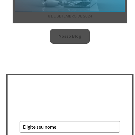
6 DE SETEMBRO DE 2024
Nosso Blog
Newsletter INSCREVA-SE