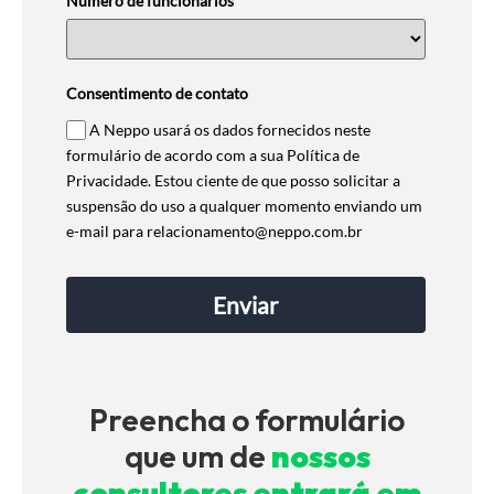
Número de funcionários*
Consentimento de contato
A Neppo usará os dados fornecidos neste
formulário de acordo com a sua Política de
Privacidade. Estou ciente de que posso solicitar a
suspensão do uso a qualquer momento enviando um
e-mail para relacionamento@neppo.com.br
Enviar
Preencha o formulário
que um de
nossos
consultores entrará em