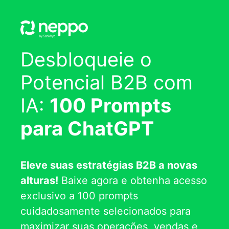
Desbloqueie o
Potencial B2B com
IA:
100 Prompts
para ChatGPT
Eleve suas estratégias B2B a novas
alturas!
Baixe agora e obtenha acesso
exclusivo a 100 prompts
cuidadosamente selecionados para
maximizar suas operações, vendas e